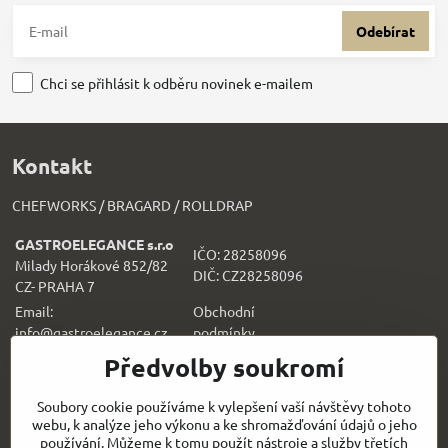
Odebírat
Chci se přihlásit k odběru novinek e-mailem
Kontakt
CHEFWORKS / BRAGARD / ROLLDRAP
GASTROELEGANCE s.r.o
IČO: 28258096
Milady Horákové 852/82
DIČ: CZ28258096
CZ- PRAHA 7
Email:
Obchodní
info@gastroelegance.cz
podmínk
y
Předvolby soukromí
Všechno k nákupu
Soubory cookie používáme k vylepšení vaší návštěvy tohoto
webu, k analýze jeho výkonu a ke shromažďování údajů o jeho
Sledujte naše novinky i na sítích:
používání. Můžeme k tomu použít nástroje a služby třetích