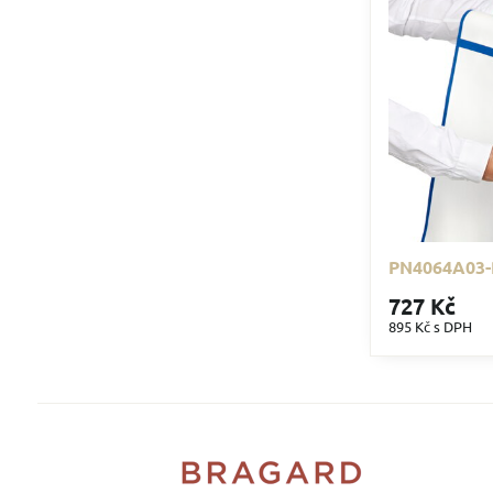
PN4064A03-
727 Kč
895 Kč
s DPH