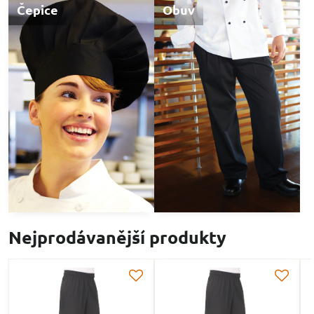
Čepice
Obuv
Nejprodávanější produkty