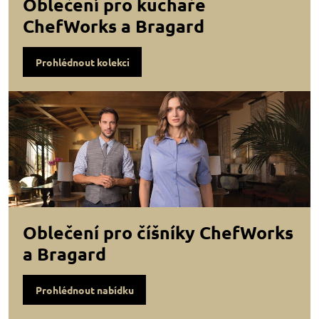
Oblečení pro kuchaře
ChefWorks a Bragard
Prohlédnout kolekci
Oblečení pro číšníky ChefWorks
a Bragard
Prohlédnout nabídku