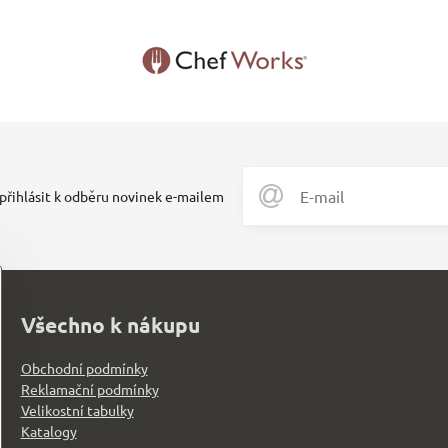
 přihlásit k odběru novinek e-mailem
Všechno k nákupu
Obchodní podmínky
Reklamační podmínky
Velikostní tabulky
Katalogy