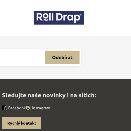
Odebírat
Sledujte naše novinky i na sítích:
Facebook
Instagram
Rychlý kontakt