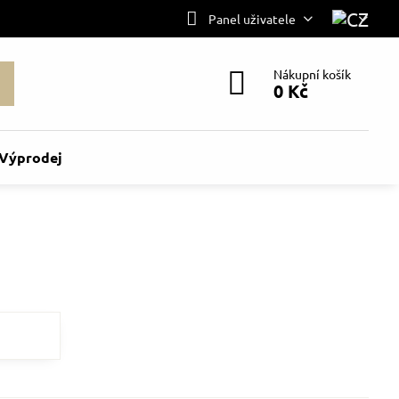
Panel uživatele
Nákupní košík
0 Kč
Výprodej