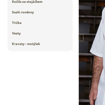
Košile se stojáčkem
Sushi rondony
Trička
Vesty
Kravaty - motýlek