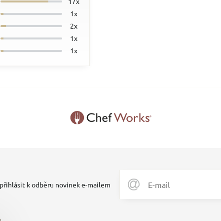
17x
1x
2x
1x
1x
 přihlásit k odběru novinek e-mailem