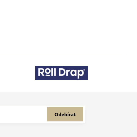
Odebírat