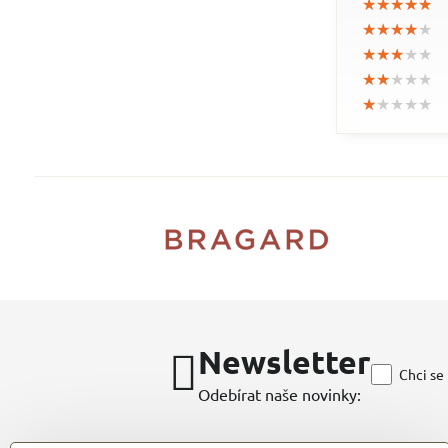
★★★★★
★★★★★
★★★★★
★★★★★
★★★★★
★★★★★
★★★★★
★★★★★
★★★★★
★★★★★
★★★★★
★★★★★
★★★★★
★★★★★
★★★★★
Newsletter
Chci se
Odebírat naše novinky: