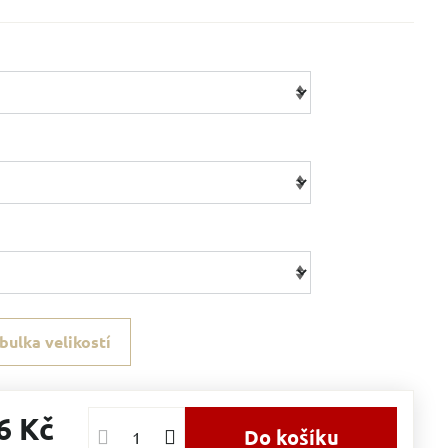
bulka velikostí
6 Kč
Do košíku