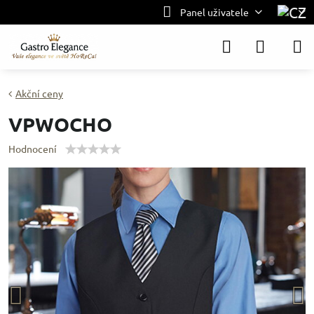
Panel uživatele
Akční ceny
VPWOCHO
Hodnocení