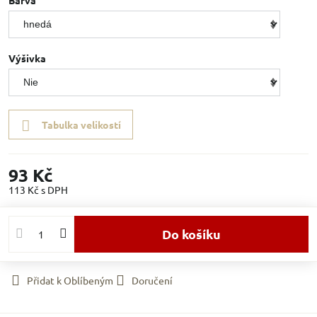
Barva
Výšivka
Tabulka velikostí
93 Kč
113 Kč
s DPH
Do košíku
Přidat k Oblíbeným
Doručení