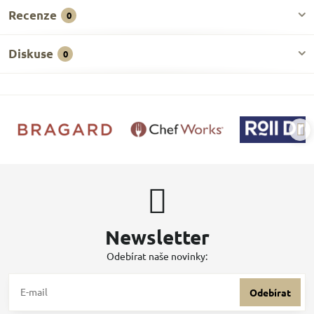
Recenze
0
Diskuse
0
Newsletter
Odebírat naše novinky:
Odebírat