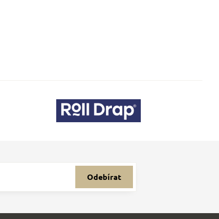
Odebírat