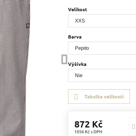
Velikost
Barva
Výšivka
Tabulka velikostí
872 Kč
1056 Kč
s DPH