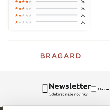
★★★★★
★★★★★
★★★★★
0x
★★★★★
★★★★★
★★★★★
0x
★★★★★
★★★★★
★★★★★
0x
★★★★★
★★★★★
★★★★★
0x
Newsletter
Chci se
Odebírat naše novinky: