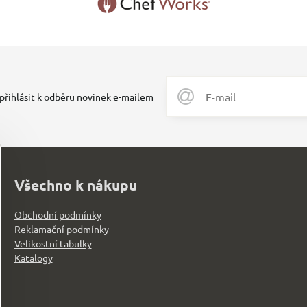
 přihlásit k odběru novinek e-mailem
Všechno k nákupu
Obchodní podmínky
Reklamační podmínky
Velikostní tabulky
Katalogy