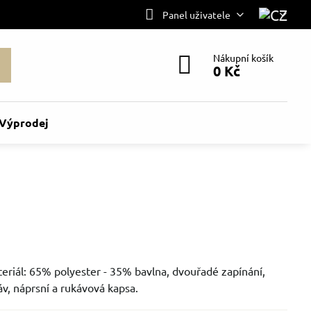
Panel uživatele
Nákupní košík
0 Kč
Výprodej
eriál: 65% polyester - 35% bavlna, dvouřadé zapínání,
áv, náprsní a rukávová kapsa.