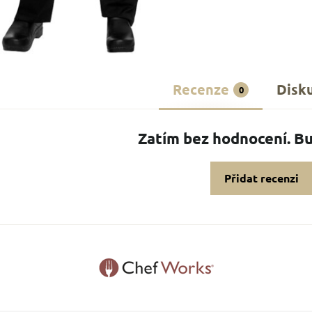
Recenze
Disk
0
Zatím bez hodnocení. Bu
Přidat recenzi