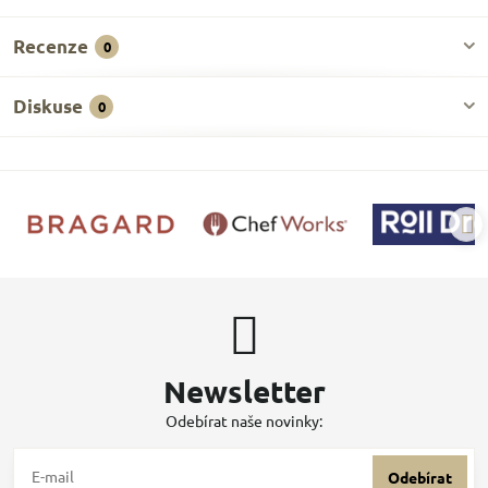
Recenze
0
Diskuse
0
Newsletter
Odebírat naše novinky:
Odebírat