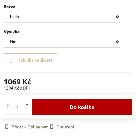
Barva
Výšivka
Tabulka velikostí
1069 Kč
1294 Kč
s DPH
Do košíku
Přidat k Oblíbeným
Doručení