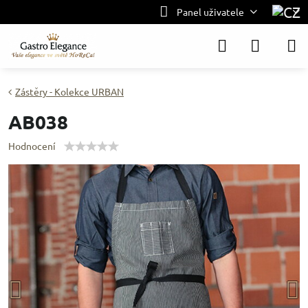
Panel uživatele
Zástěry - Kolekce URBAN
AB038
Hodnocení