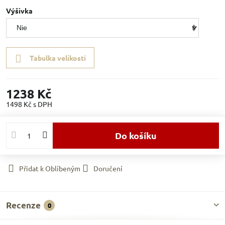
Výšivka
Tabulka velikostí
1238 Kč
1498 Kč
s DPH
Do košíku
Přidat k Oblíbeným
Doručení
Recenze
0