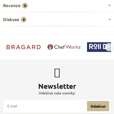
Recenze
0
Diskuse
0
Newsletter
Odebírat naše novinky:
Odebírat