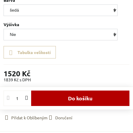
Barva
Výšivka
Tabulka velikostí
1520 Kč
1839 Kč
s DPH
Do košíku
Přidat k Oblíbeným
Doručení