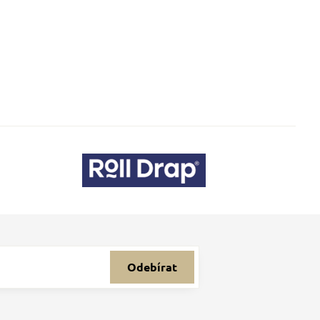
Odebírat