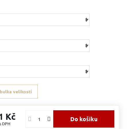
bulka velikostí
1 Kč
Do košíku
s DPH