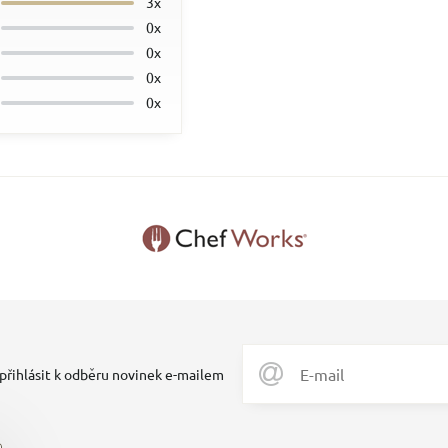
3x
0x
0x
0x
0x
 přihlásit k odběru novinek e-mailem