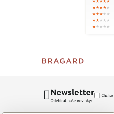
★★★★★
★★★★★
★★★★★
★★★★★
★★★★★
★★★★★
★★★★★
★★★★★
★★★★★
★★★★★
★★★★★
★★★★★
★★★★★
★★★★★
★★★★★
Newsletter
Chci se
Odebírat naše novinky: