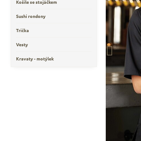
Košile se stojáčkem
Sushi rondony
Trička
Vesty
Kravaty - motýlek