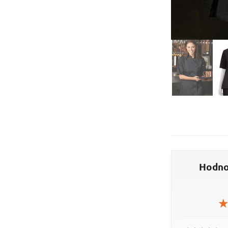
Hodno