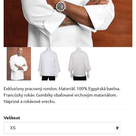
Exkluzívny pracovný rondon. Materiál: 100% Egyptská bavlna.
Francúzky rukáv. Gombíky obaľované vrchovým materiálom.
Náprsné a rukávové vrecko.
Velikost