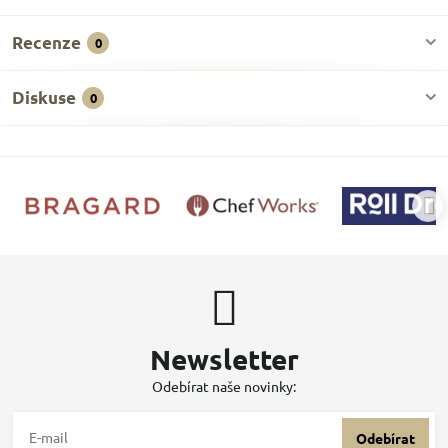
Recenze
0
Diskuse
0
Newsletter
Odebírat naše novinky:
Odebírat