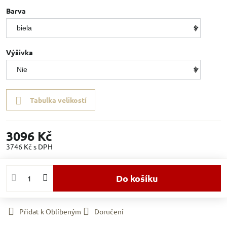
Barva
Výšivka
Tabulka velikostí
3096 Kč
3746 Kč
s DPH
Do košíku
Přidat k Oblíbeným
Doručení