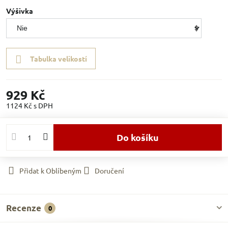
Výšivka
Tabulka velikostí
929 Kč
1124 Kč
s DPH
Do košíku
Přidat k Oblíbeným
Doručení
Recenze
0