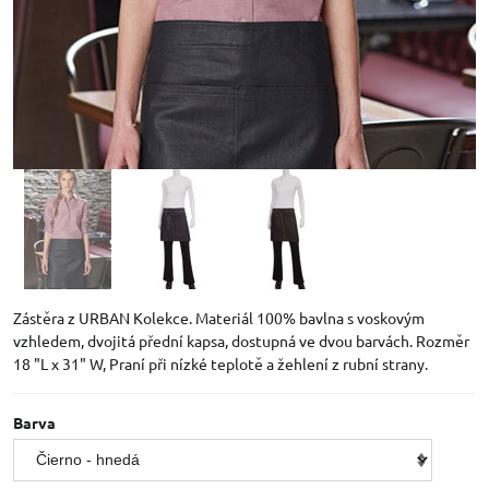
Zástěra z URBAN Kolekce. Materiál 100% bavlna s voskovým
vzhledem, dvojitá přední kapsa, dostupná ve dvou barvách. Rozměr
18 "L x 31" W, Praní při nízké teplotě a žehlení z rubní strany.
Barva