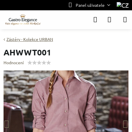
Panel uživatele
Zástěry - Kolekce URBAN
AHWWT001
Hodnocení