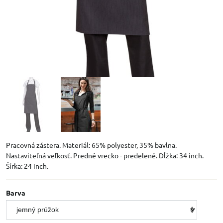
Pracovná zástera. Materiál: 65% polyester, 35% bavlna.
Nastaviteľná veľkosť. Predné vrecko - predelené. Dĺžka: 34 inch.
Šírka: 24 inch.
Barva