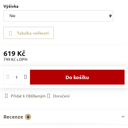
Výšivka
Tabulka velikostí
619 Kč
749 Kč
s DPH
Do košíku
Přidat k Oblíbeným
Doručení
Recenze
0