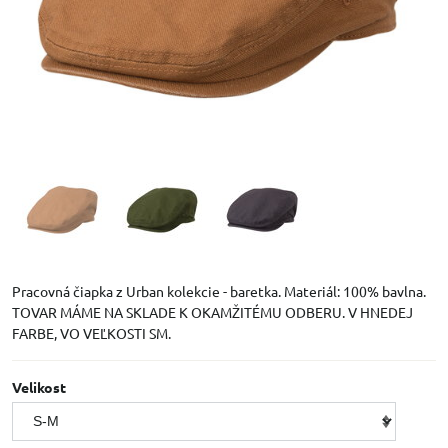
Pracovná čiapka z Urban kolekcie - baretka. Materiál: 100% bavlna.
TOVAR MÁME NA SKLADE K OKAMŽITÉMU ODBERU. V HNEDEJ
FARBE, VO VEĽKOSTI SM.
Velikost