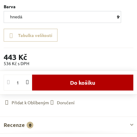
Barva
Tabulka velikostí
443 Kč
536 Kč
s DPH
Do košíku
Přidat k Oblíbeným
Doručení
Recenze
0