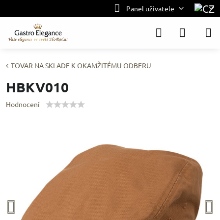
Panel uživatele
TOVAR NA SKLADE K OKAMŽITÉMU ODBERU
HBKV010
Hodnocení