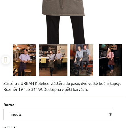
Zástěra z URBAN Kolekce. Zástěra do pasu, dvě velké boční kapsy.
Rozměr 19 "L x 31" W. Dostupná v pěti barvách.
Barva