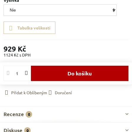
Výšivka
Tabulka velikostí
929 Kč
1124 Kč
s DPH
Do košíku
Přidat k Oblíbeným
Doručení
Recenze
0
Diskuse
0