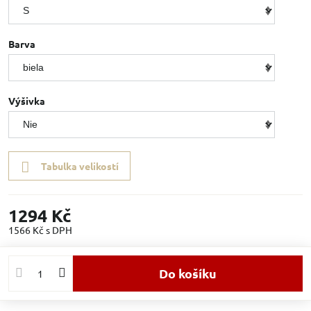
Barva
Výšivka
Tabulka velikostí
1294 Kč
1566 Kč
s DPH
Do košíku