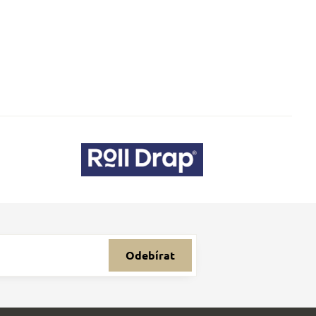
Odebírat