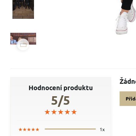
Žádn
Hodnocení produktu
5/5
Přid
★★★★★
★★★★★
★★★★★
★★★★★
★★★★★
★★★★★
1x