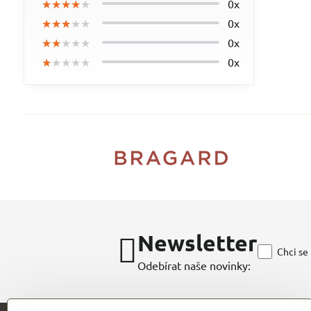
★★★★★
★★★★★
★★★★★
0x
★★★★★
★★★★★
★★★★★
0x
★★★★★
★★★★★
★★★★★
0x
★★★★★
★★★★★
★★★★★
0x
Newsletter
Chci se
Odebírat naše novinky: