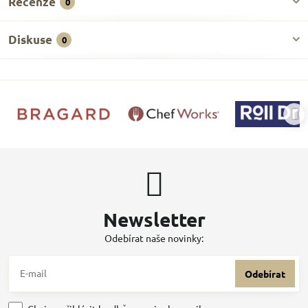
Recenze
0
Diskuse
0
Newsletter
Odebírat naše novinky:
Odebírat