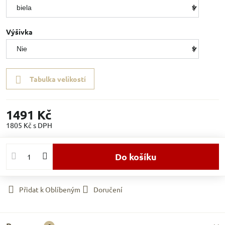
Výšivka
Tabulka velikostí
1491 Kč
1805 Kč
s DPH
Do košíku
Přidat k Oblíbeným
Doručení