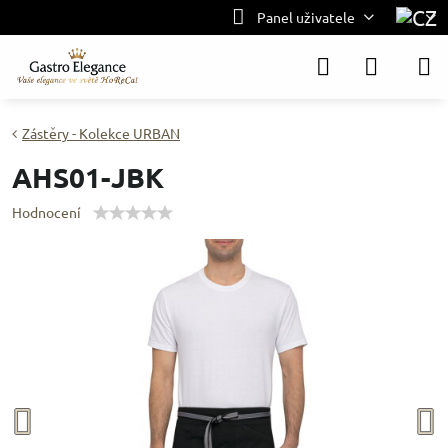
Panel uživatele
Zástěry - Kolekce URBAN
AHS01-JBK
Hodnocení