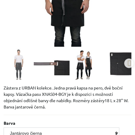
Zástera z URBAN kolekce. Jedna pravá kapsa na pero, dvě boční
kapsy. Vázačka pasu XNAS04-BGY je k dispozici s možností
objednání odlišné barvy dle nabídky. Rozměry zástěry18 L x 28" W.
Barva jantarově černá.
Barva