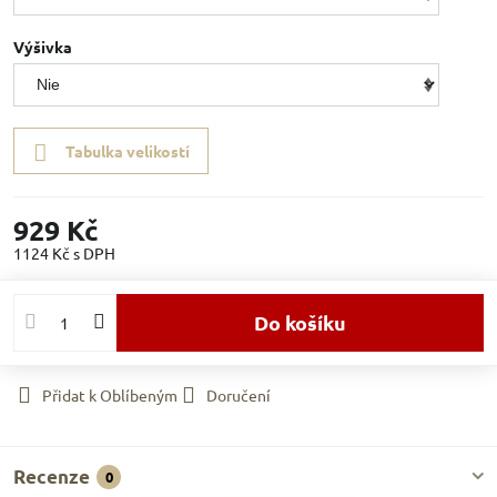
Výšivka
Tabulka velikostí
929 Kč
1124 Kč
s DPH
Do košíku
Přidat k Oblíbeným
Doručení
Recenze
0