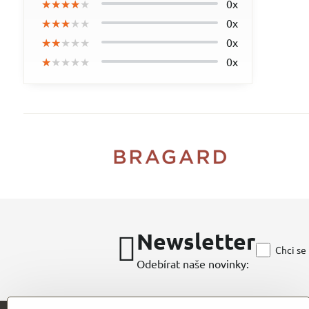
★★★★★
★★★★★
★★★★★
0x
★★★★★
★★★★★
★★★★★
0x
★★★★★
★★★★★
★★★★★
0x
★★★★★
★★★★★
★★★★★
0x
Newsletter
Chci se
Odebírat naše novinky: