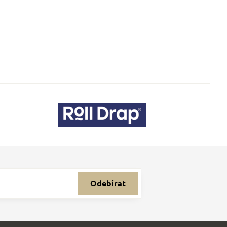
Odebírat