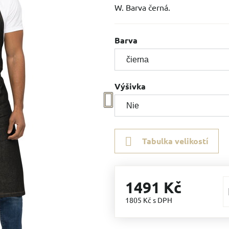
W. Barva černá.
Barva
Výšivka
Tabulka velikostí
1491 Kč
1805 Kč
s DPH