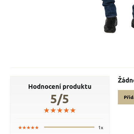
Žádn
Hodnocení produktu
5/5
Přid
★★★★★
★★★★★
★★★★★
★★★★★
★★★★★
★★★★★
1x