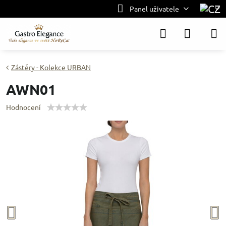
Panel uživatele
Zástěry - Kolekce URBAN
AWN01
Hodnocení