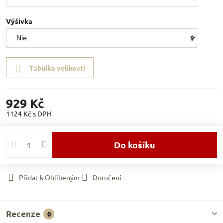
Výšivka
Tabulka velikostí
929 Kč
1124 Kč
s DPH
Do košíku
Přidat k Oblíbeným
Doručení
Recenze
0