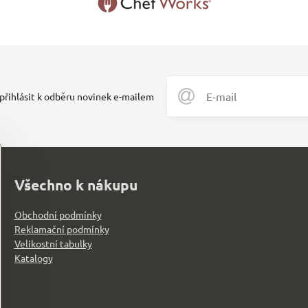
 přihlásit k odběru novinek e-mailem
Všechno k nákupu
Obchodní podmínky
Reklamační podmínky
Velikostní tabulky
Katalogy