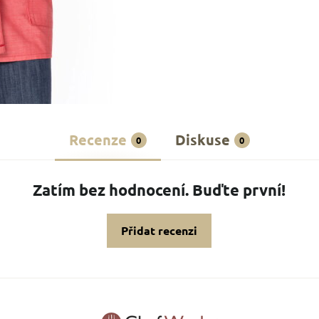
Recenze
Diskuse
0
0
Zatím bez hodnocení. Buďte první!
Přidat recenzi