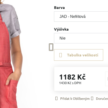
Barva
Výšivka
Tabulka velikostí
1182 Kč
1430 Kč
s DPH
Přidat k Oblíbeným
Doruče