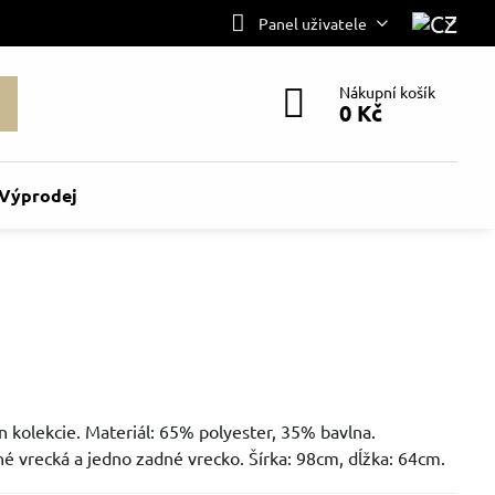
Panel uživatele
Nákupní košík
0 Kč
Výprodej
n kolekcie. Materiál: 65% polyester, 35% bavlna.
é vrecká a jedno zadné vrecko. Šírka: 98cm, dĺžka: 64cm.