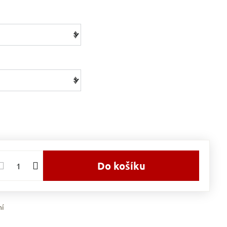
Do košíku
ní