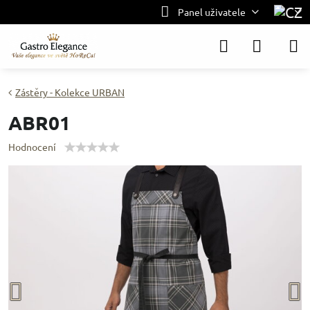
Panel uživatele
Zástěry - Kolekce URBAN
ABR01
Hodnocení