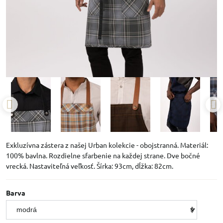
Exkluzívna zástera z našej Urban kolekcie - obojstranná. Materiál:
100% bavlna. Rozdielne sfarbenie na každej strane. Dve bočné
vrecká. Nastaviteľná veľkosť. Šírka: 93cm, dĺžka: 82cm.
Barva