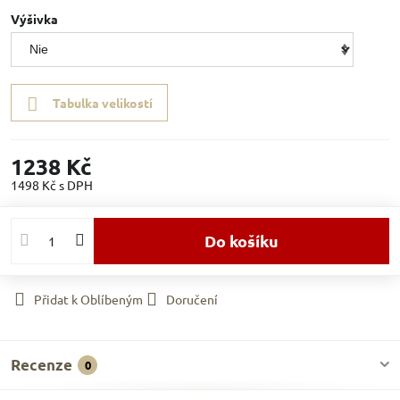
Výšivka
Tabulka velikostí
1238 Kč
1498 Kč
s DPH
Do košíku
Přidat k Oblíbeným
Doručení
Recenze
0