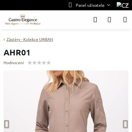
Panel uživatele
Zástěry - Kolekce URBAN
AHR01
Hodnocení