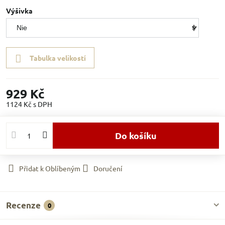
Výšivka
Tabulka velikostí
929 Kč
1124 Kč
s DPH
Do košíku
Přidat k Oblíbeným
Doručení
Recenze
0