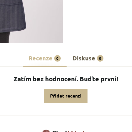
Recenze
Diskuse
0
0
Zatím bez hodnocení. Buďte první!
Přidat recenzi