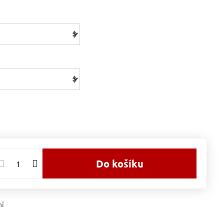
Do košíku
ní