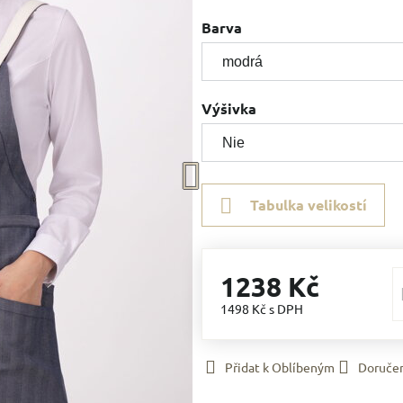
Barva
Výšivka
Tabulka velikostí
1238 Kč
1498 Kč
s DPH
Přidat k Oblíbeným
Doruče