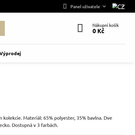
Panel uživatele
Nákupní košík
0 Kč
Výprodej
n kolekcie. Materiál: 65% polyester, 35% bavlna. Dve
ecko. Dostupná v 3 farbách.