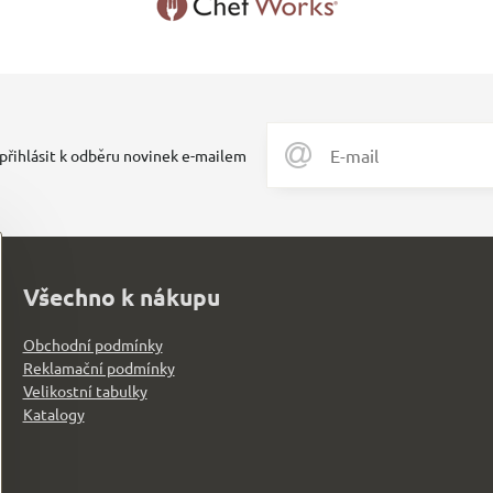
 přihlásit k odběru novinek e-mailem
Všechno k nákupu
Obchodní podmínky
Reklamační podmínky
Velikostní tabulky
Katalogy