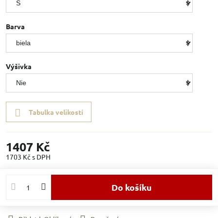
Barva
Výšivka
Tabulka velikostí
1407 Kč
1703 Kč
s DPH
Do košíku