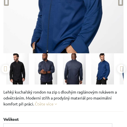
Lehký kuchařský rondon na zip s dlouhým raglánovým rukávem a
odvětráním. Moderní střih a prodyšný materiál pro maximální
komfort při práci.
Čtěte více
Velikost