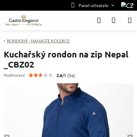
Panel uživatele
RONDONY - NAMASTE KOLEKCE
Kuchařský rondon na zip Nepal
_CBZ02
Hodnocení
2.6
/
5
(
5
x)