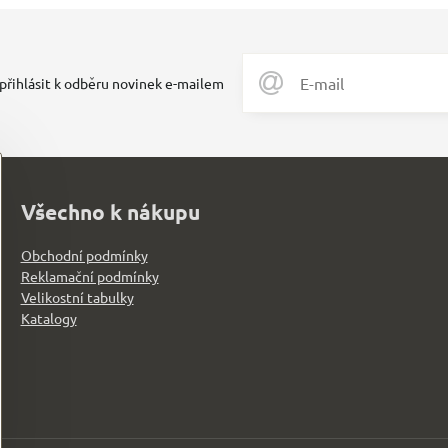
 přihlásit k odběru novinek e-mailem
Všechno k nákupu
Obchodní podmínky
Reklamační podmínky
Velikostní tabulky
Katalogy