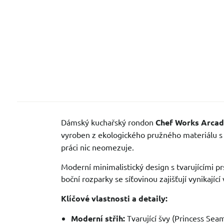
Dámský kuchařský rondon
Chef Works Arcad
vyroben z ekologického pružného materiálu 
práci nic neomezuje.
Moderní minimalistický design s tvarujícími p
boční rozparky se síťovinou zajišťují vynikající
Klíčové vlastnosti a detaily:
Moderní střih:
Tvarující švy (Princess Sea