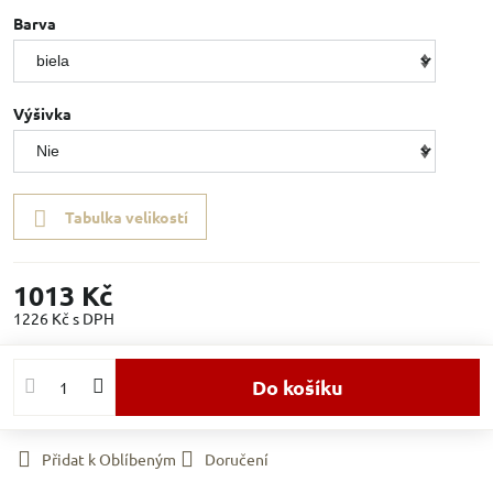
Barva
Výšivka
Tabulka velikostí
1013 Kč
1226 Kč
s DPH
Do košíku
Přidat k Oblíbeným
Doručení