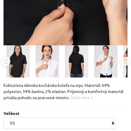
Exkluzívna dámska kuchárska košeľa na zips. Materiál: 64%
polyester, 34% bavlna, 2% elastan. Príjemný a komfortný materiál
prináša pohodu na pracovné miesto.
Čtěte více
Velikost