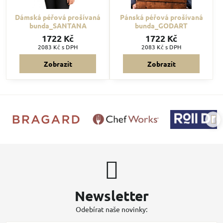
Dámská péřová prošívaná
Pánská péřová prošívaná
bunda_SANTANA
bunda_GODART
1722 Kč
1722 Kč
2083 Kč
s DPH
2083 Kč
s DPH
Zobrazit
Zobrazit
Newsletter
Odebírat naše novinky: