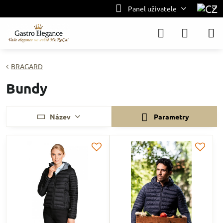
Panel uživatele
BRAGARD
Bundy
Název
Parametry