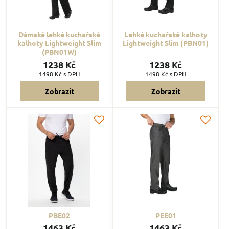
Dámské lehké kuchařské
Lehké kuchařské kalhoty
kalhoty Lightweight Slim
Lightweight Slim (PBN01)
(PBN01W)
1238 Kč
1238 Kč
1498 Kč
s DPH
1498 Kč
s DPH
Zobrazit
Zobrazit
PBE02
PEE01
1463 Kč
1463 Kč