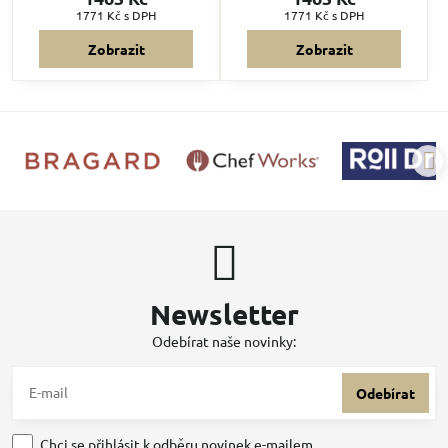
1771 Kč
s DPH
1771 Kč
s DPH
Zobrazit
Zobrazit
Newsletter
Odebírat naše novinky:
Odebírat
Chci se přihlásit k odběru novinek e-mailem