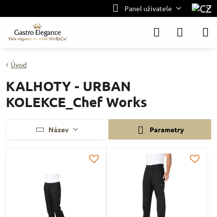
Panel uživatele
Úvod
KALHOTY - URBAN
KOLEKCE_Chef Works
Název
Parametry