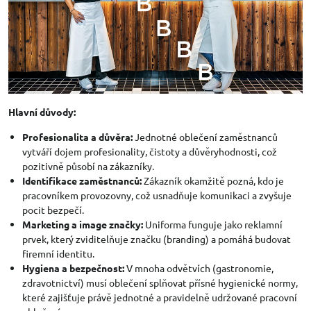
Hlavní důvody:
Profesionalita a důvěra:
Jednotné oblečení zaměstnanců
vytváří dojem profesionality, čistoty a důvěryhodnosti, což
pozitivně působí na zákazníky.
Identifikace zaměstnanců:
Zákazník okamžitě pozná, kdo je
pracovníkem provozovny, což usnadňuje komunikaci a zvyšuje
pocit bezpečí.
Marketing a image značky:
Uniforma funguje jako reklamní
prvek, který zviditelňuje značku (branding) a pomáhá budovat
firemní identitu.
Hygiena a bezpečnost:
V mnoha odvětvích (gastronomie,
zdravotnictví) musí oblečení splňovat přísné hygienické normy,
které zajišťuje právě jednotné a pravidelně udržované pracovní