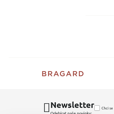
Newsletter
Chci se
Odebírat naše novinky: