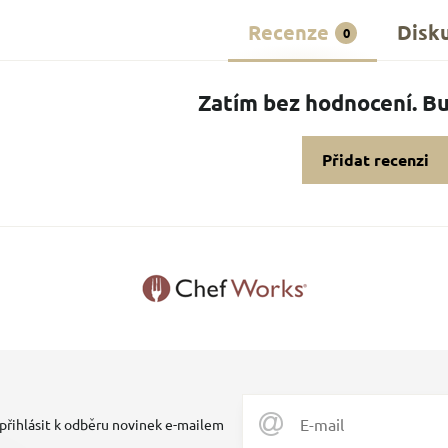
Recenze
Disk
0
Zatím bez hodnocení. Bu
Přidat recenzi
 přihlásit k odběru novinek e-mailem