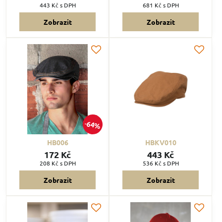
443 Kč
s DPH
681 Kč
s DPH
Zobrazit
Zobrazit
64%
HB006
HBKV010
172 Kč
443 Kč
208 Kč
s DPH
536 Kč
s DPH
Zobrazit
Zobrazit