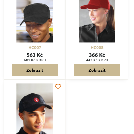
HC007
HC008
563 Kč
366 Kč
681 Kč
s DPH
443 Kč
s DPH
Zobrazit
Zobrazit