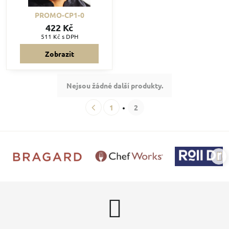
PROMO-CP1-0
422 Kč
511 Kč
s DPH
Zobrazit
Nejsou žádné další produkty.
1
2