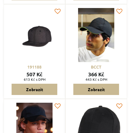
191188
BCCT
507 Kč
366 Kč
613 Kč
s DPH
443 Kč
s DPH
Zobrazit
Zobrazit