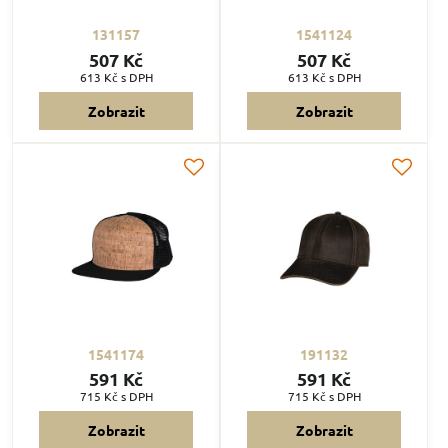
131157
1541124
507 Kč
507 Kč
613 Kč
s DPH
613 Kč
s DPH
Zobrazit
Zobrazit
1541174
191132
591 Kč
591 Kč
715 Kč
s DPH
715 Kč
s DPH
Zobrazit
Zobrazit