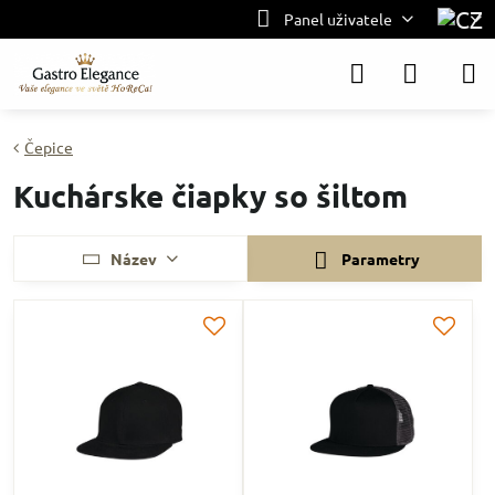
Panel uživatele
Čepice
Kuchárske čiapky so šiltom
Název
Parametry