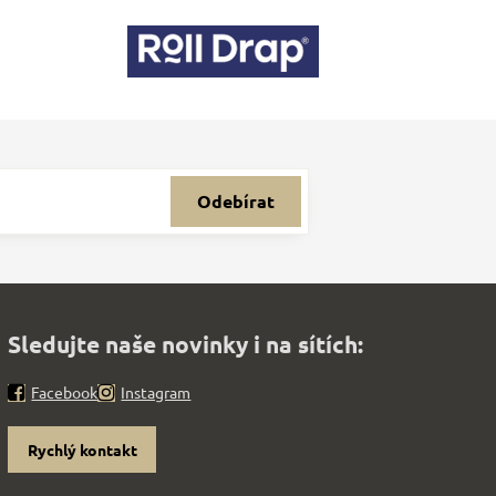
Odebírat
Sledujte naše novinky i na sítích:
Facebook
Instagram
Rychlý kontakt