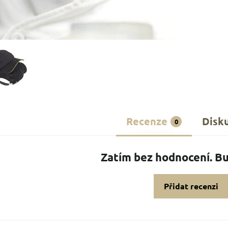
Recenze
Disk
0
Zatím bez hodnocení. Bu
Přidat recenzi