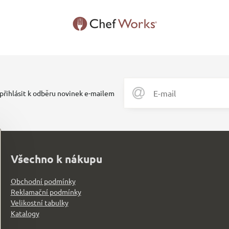
 přihlásit k odběru novinek e-mailem
Všechno k nákupu
Obchodní podmínky
Reklamační podmínky
Velikostní tabulky
Katalogy