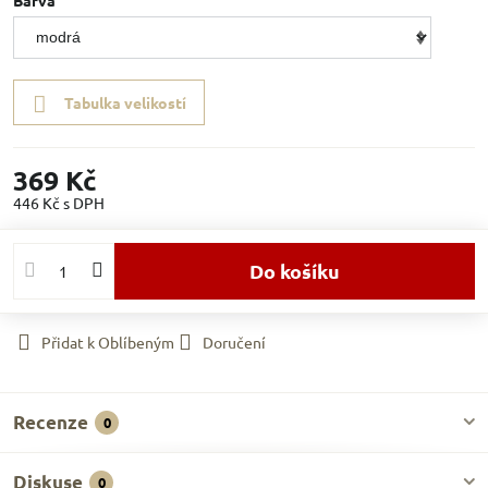
Barva
Tabulka velikostí
369 Kč
446 Kč
s DPH
Do košíku
Přidat k Oblíbeným
Doručení
Recenze
0
Diskuse
0