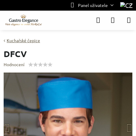
Panel uživatele
Kuchařské čepice
DFCV
Hodnocení