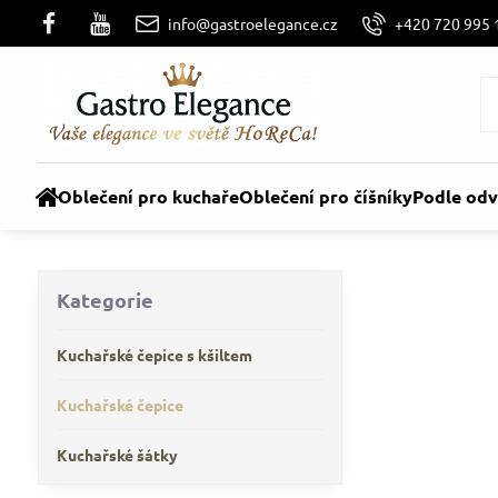
info@gastroelegance.cz
+420 720 995 
Oblečení pro kuchaře
Oblečení pro číšníky
Podle odv
Kategorie
Kuchařské čepice s kšiltem
Kuchařské čepice
Kuchařské šátky