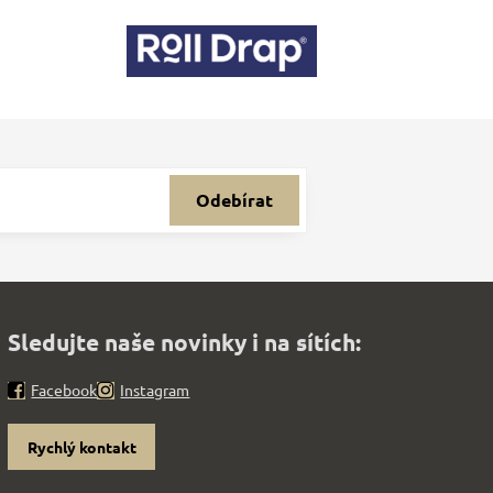
Odebírat
Sledujte naše novinky i na sítích:
Facebook
Instagram
Rychlý kontakt