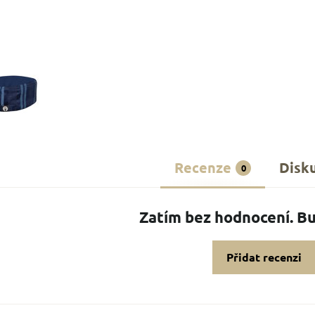
Recenze
Disk
0
Zatím bez hodnocení. Bu
Přidat recenzi