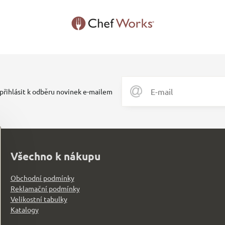
 přihlásit k odběru novinek e-mailem
Všechno k nákupu
Obchodní podmínky
Reklamační podmínky
Velikostní tabulky
Katalogy