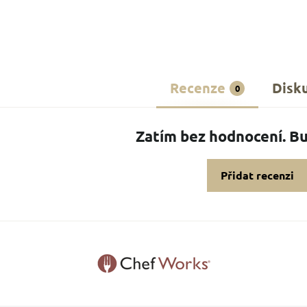
Recenze
Disk
0
Zatím bez hodnocení. Bu
Přidat recenzi