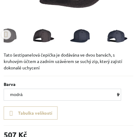
Tato šestipanelová čepička je dodávána ve dvou barvách, s
kruhovým účtem a zadním uzávěrem se suchý zip, který zajistí
dokonalé uchycení
Barva
Tabulka velikostí
507 Kč