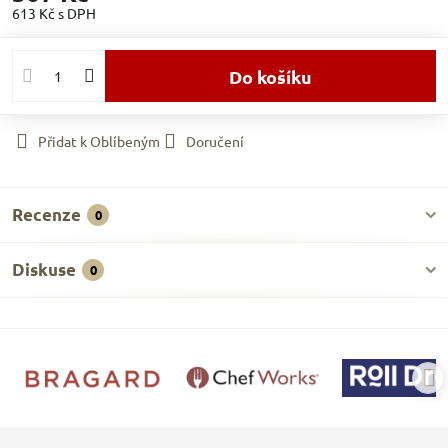
613 Kč
s DPH
Do košíku
Přidat k Oblíbeným
Doručení
Recenze
0
Diskuse
0