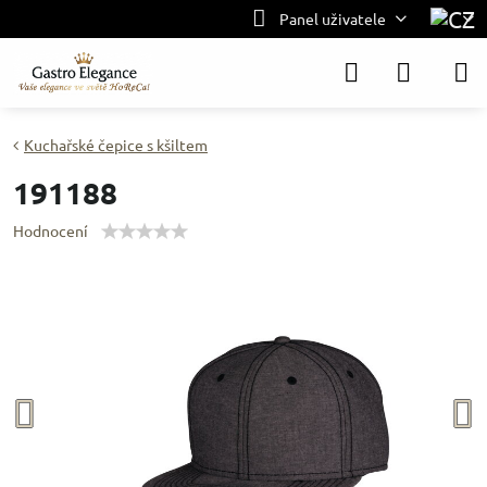
Panel uživatele
Kuchařské čepice s kšiltem
191188
Hodnocení