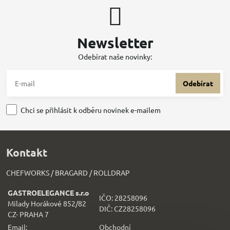
Newsletter
Odebírat naše novinky:
Odebírat
Chci se přihlásit k odběru novinek e-mailem
Kontakt
CHEFWORKS / BRAGARD / ROLLDRAP
GASTROELEGANCE s.r.o
IČO: 28258096
Milady Horákové 852/82
DIČ: CZ28258096
CZ- PRAHA 7
Email:
Obchodní