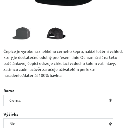
Čepice je vyrobena z lehkého černého kepru, nabízí ležérní vzhled,
který je dostatečně odolný pro řešení linie Ochranná síť na této
päťčlánkovej čepici udržuje cirkulaci vzduchu kolem vaší hlavy,
zatímco zadní uzávěr zaručuje uživatelům perfektní
nasadenie.Materiál 100% bavlna.
Barva
Výšivka