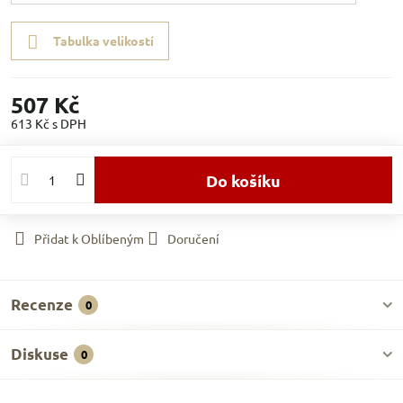
Tabulka velikostí
507 Kč
613 Kč
s DPH
Do košíku
Přidat k Oblíbeným
Doručení
Recenze
0
Diskuse
0