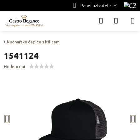
Panel uživatele
Kuchařské čepice s kšiltem
1541124
Hodnocení