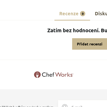
Recenze
Disk
0
Zatím bez hodnocení. Bu
Přidat recenzi