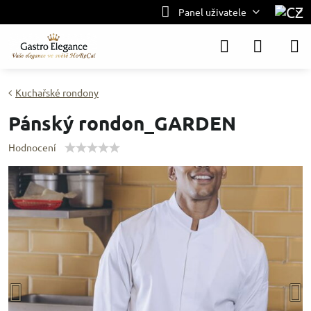
Panel uživatele
Kuchařské rondony
Pánský rondon_GARDEN
Hodnocení