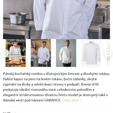
Pánský kuchařský rondon s důstojnickým límcem a dlouhými rukávy.
Nabízí kapsu na pero na levém rukávu, boční záševky, skryté
zapínání na druky a odvětrávací otvory v podpaží. Rovný střih
poskytuje ideální rovnováhu mezi celodenním pohodlím a
elegantní strukturovanou siluetou.Tento model je dostupný také v
dámské verzi pod názvem GARANCE.
Čtěte více