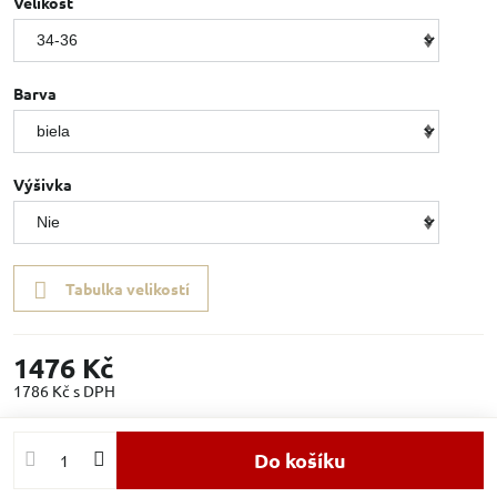
Velikost
Barva
Výšivka
Tabulka velikostí
1476 Kč
1786 Kč
s DPH
Do košíku